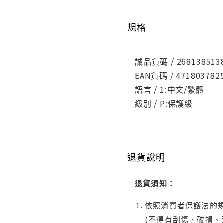
規格
誠品貨碼 / 268138513
EAN貨碼 / 471803782
語言 / 1:中文/繁體
級別 / P:保護級
退貨說明
退貨須知：
依照消費者保護法的規
(不得有刮傷、破損、