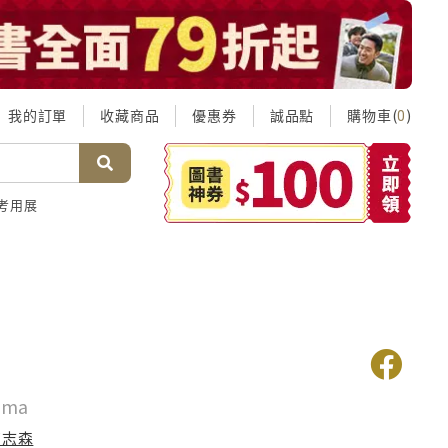
我的訂單
收藏商品
優惠券
誠品點
購物車(
)
0
考用展
ama
高志森