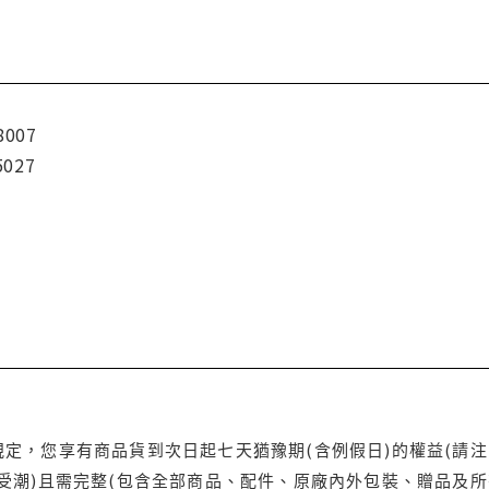
8007
5027
定，您享有商品貨到次日起七天猶豫期(含例假日)的權益(請
受潮)且需完整(包含全部商品、配件、原廠內外包裝、贈品及所