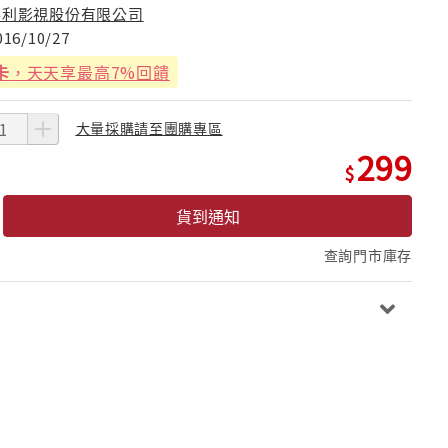
得利影視股份有限公司
016/10/27
卡
，天天享最高7%回饋
大量採購請至團購專區
299
貨到通知
查詢門市庫存