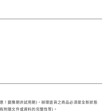
注意！猶豫期非試用期)，辦理退貨之商品必須是全新狀態
有附隨文件或資料的完整性等)。