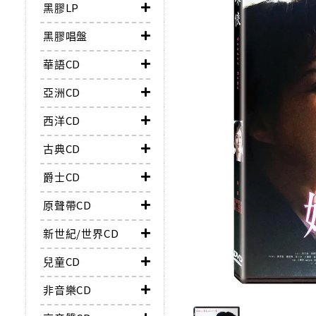
黑膠LP
黑膠唱盤
華語CD
亞洲CD
西洋CD
古典CD
爵士CD
原聲帶CD
新世紀/世界CD
兒童CD
非音樂CD