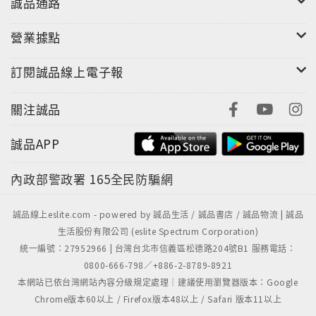
誠品通路
營業據點
訂閱誠品線上電子報
關注誠品
誠品APP
內政部警政署
165全民防騙網
誠品線上eslite.com - powered by 誠品生活 / 誠品書店 / 誠品物流 | 誠品
生活股份有限公司 (eslite Spectrum Corporation)
統一編號：27952966 | 台灣台北市信義區松德路204號B1 服務電話：
0800-666-798／+886-2-8789-8921
本網站已依台灣網站內容分級規定處理｜建議使用瀏覽器版本：Google
Chrome版本60以上 / Firefox版本48以上 / Safari 版本11以上