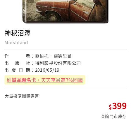
神秘沼澤
Marshland
作
者：
亞伯托．羅德里哥
出
版
社：
得利影視股份有限公司
出
版
日
期：
2016/05/19
刷
誠品聯名卡
，天天享最高7%回饋
大量採購團購專區
399
查詢門市庫存