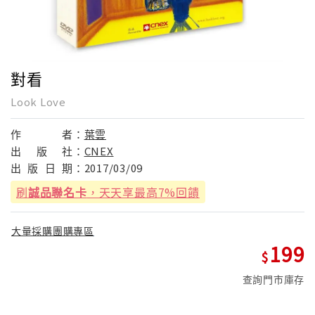
對看
Look Love
作
者：
葉雲
出
版
社：
CNEX
出
版
日
期：
2017/03/09
刷
誠品聯名卡
，天天享最高7%回饋
大量採購團購專區
199
查詢門市庫存