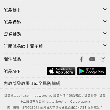
音效：Dolby 2.0
誠品線上
發音：國語
規格：DVD-5 / 3區 / NTSC
誠品通路
營業據點
訂閱誠品線上電子報
關注誠品
誠品APP
內政部警政署
165全民防騙網
誠品線上eslite.com - powered by 誠品生活 / 誠品書店 / 誠品物流 | 誠品
生活股份有限公司 (eslite Spectrum Corporation)
統一編號：27952966 | 台灣台北市信義區松德路204號B1 服務電話：