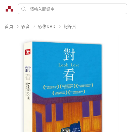
首頁
影音
影像DVD
紀錄片