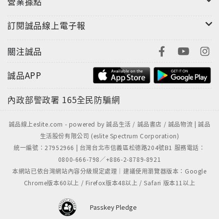
營業據點
訂閱誠品線上電子報
關注誠品
誠品APP
內政部警政署
165全民防騙網
誠品線上eslite.com - powered by 誠品生活 / 誠品書店 / 誠品物流 | 誠品
生活股份有限公司 (eslite Spectrum Corporation)
統一編號：27952966 | 台灣台北市信義區松德路204號B1 服務電話：
0800-666-798／+886-2-8789-8921
本網站已依台灣網站內容分級規定處理｜建議使用瀏覽器版本：Google
Chrome版本60以上 / Firefox版本48以上 / Safari 版本11以上
Passkey Pledge