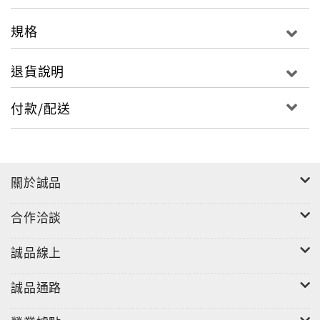
「問題（聽寫部分）」。
規格
退貨說明
付款/配送
關於誠品
合作洽談
誠品線上
誠品通路