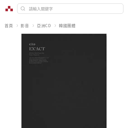
首頁
影音
亞洲CD
韓國團體