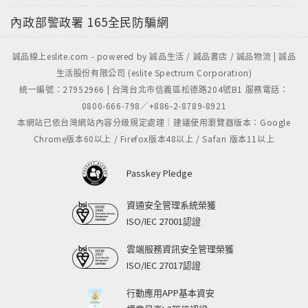
內政部警政署
165全民防騙網
誠品線上eslite.com - powered by 誠品生活 / 誠品書店 / 誠品物流 | 誠品
生活股份有限公司 (eslite Spectrum Corporation)
統一編號：27952966 | 台灣台北市信義區松德路204號B1 服務電話：
0800-666-798／+886-2-8789-8921
本網站已依台灣網站內容分級規定處理｜建議使用瀏覽器版本：Google
Chrome版本60以上 / Firefox版本48以上 / Safari 版本11以上
Passkey Pledge
資通安全管理系統榮獲
ISO/IEC 27001認證
雲端服務資訊安全管理榮獲
ISO/IEC 27017認證
行動應用APP基本資安