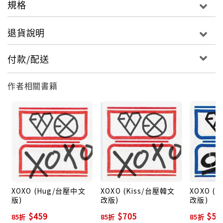
規格
也表現了幽暗而又新鮮的演唱風格的舞蹈曲目。對心愛
的人直率地表現無法抵擋的執著的歌詞與音樂的完美結
退貨說明
合，足以能夠體驗EXO強烈的引領潮流的氣質。
付款/配送
另外一首主打歌《Lucky One》是放克聲與時尚的舞蹈
節奏和諧地組成的，能讓聽覺愉悅的R&B舞曲。歌詞有
作者相關書籍
趣地描述了抱著激動的心，尋找夢中情人的故事。
EXO團員CHANYEOL親自參與作詞的歌曲《Heaven》
是一首結合鋼琴旋律和饒舌，非常可愛地描述了與心愛
的戀人一起度過猶如在天國般的時間。《Stronger》是
突顯爵士鋼琴演奏的極簡抒情曲，鼓舞心愛的人的歌詞
讓人印象深刻。
XOXO (Hug/台壓中文
XOXO (Kiss/台壓韓文
XOXO (
《Cloud 9》突顯了獨特的節奏與合成音的Progressive
版)
改版)
改版)
R&B歌曲，用童話般的歌詞表達了陷入愛河後如同行走
$459
$705
$54
85折
85折
85折
在天空的心情。《玻璃魚缸(One and Only)》是一首時