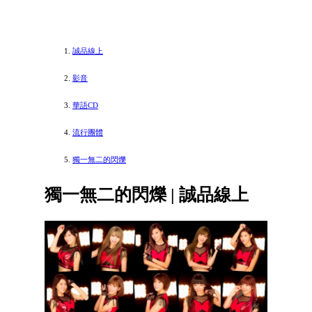
誠品線上
影音
華語CD
流行團體
獨一無二的閃爍
獨一無二的閃爍 | 誠品線上