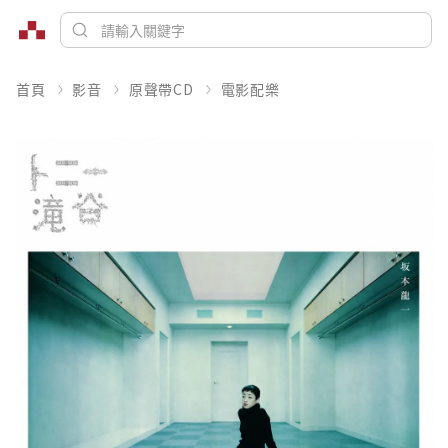
首頁
影音
原聲帶CD
電影配樂