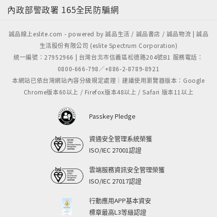
內政部警政署
165全民防騙網
誠品線上eslite.com - powered by 誠品生活 / 誠品書店 / 誠品物流 | 誠品
生活股份有限公司 (eslite Spectrum Corporation)
統一編號：27952966 | 台灣台北市信義區松德路204號B1 服務電話：
0800-666-798／+886-2-8789-8921
本網站已依台灣網站內容分級規定處理｜建議使用瀏覽器版本：Google
Chrome版本60以上 / Firefox版本48以上 / Safari 版本11以上
Passkey Pledge
資通安全管理系統榮獲
ISO/IEC 27001認證
雲端服務資訊安全管理榮獲
ISO/IEC 27017認證
行動應用APP基本資安
標章最高L3等級認證