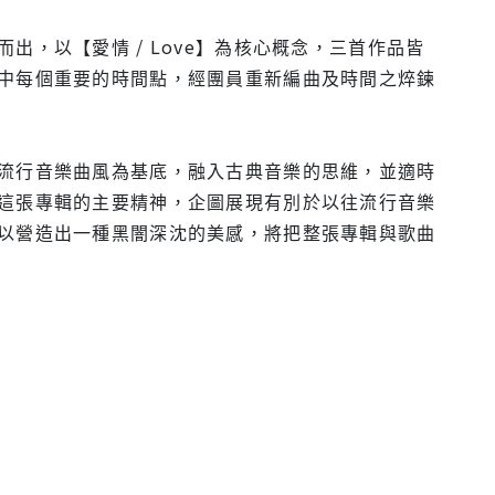
，以【愛情 / Love】為核心概念，三首作品皆
中每個重要的時間點，經團員重新編曲及時間之焠鍊
流行音樂曲風為基底，融入古典音樂的思維，並適時
這張專輯的主要精神，企圖展現有別於以往流行音樂
以營造出一種黑闇深沈的美感，將把整張專輯與歌曲