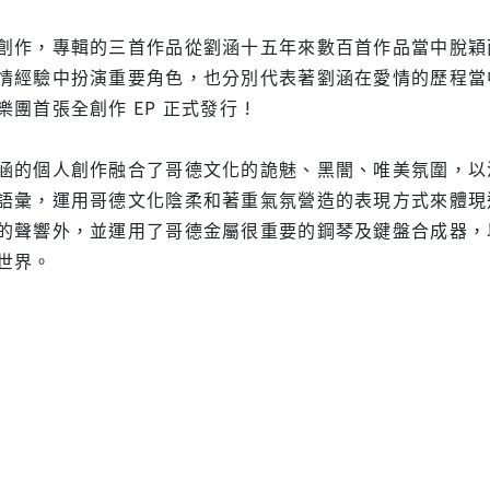
創作，專輯的三首作品從劉涵十五年來數百首作品當中脫穎而出
情經驗中扮演重要角色，也分別代表著劉涵在愛情的歷程當
團首張全創作 EP 正式發行 !
涵的個人創作融合了哥德文化的詭魅、黑闇、唯美氛圍，以
語彙，運用哥德文化陰柔和著重氣氛營造的表現方式來體現
的聲響外，並運用了哥德金屬很重要的鋼琴及鍵盤合成器，
世界。