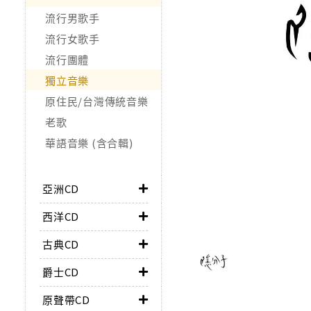
流行男歌手
流行女歌手
流行團體
獨立音樂
原住民/台灣傳統音樂
老歌
華語音樂 (含合輯)
亞洲CD
西洋CD
古典CD
爵士CD
原聲帶CD