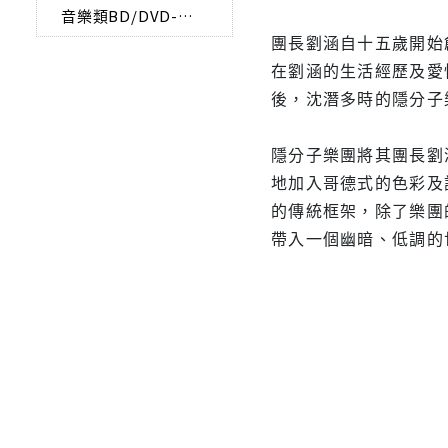
音樂類BD/DVD-AUDIO
團長劉涵自十五歲開始
在劉涵的生活經歷及愛
後，沈潛多時的隱分子樂
隱分子樂團將其團長劉
地加入哥德式的色彩及
的傳統框架，除了樂團
帶入一個幽暗、低調的