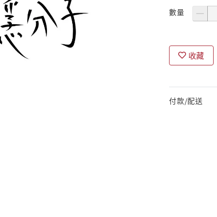
數量
收藏
付款/配送