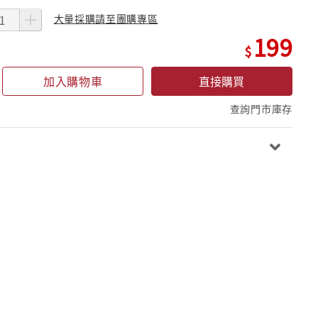
大量採購請至團購專區
199
加入購物車
直接購買
查詢門市庫存