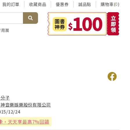
我的訂單
收藏商品
優惠券
誠品點
購物車(
)
0
考用展
隱分子
亞神音樂娛樂股份有限公司
015/12/24
卡
，天天享最高7%回饋