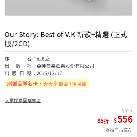
Our Story: Best of V.K 新歌+精選 (正式
版/2CD)
作
者：
V. K克
出
版
社：
亞神音樂娛樂股份有限公司
出
版
日
期：
2015/12/17
刷
誠品聯名卡
，天天享最高7%回饋
大量採購團購專區
655
556
85
查詢門市庫存