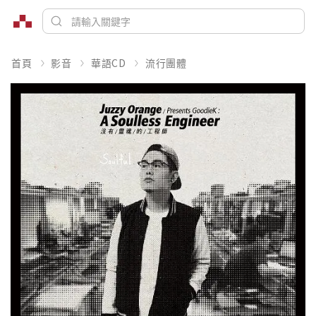
首頁
影音
華語CD
流行團體