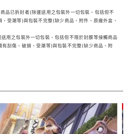
商品已拆封者(除運送用之包裝外一切包裝、包括但不
損、受潮等)與包裝不完整(缺少商品、附件、原廠外盒、
運送用之包裝外一切包裝、包括但不限於封膜等接觸商品
觀有刮傷、破損、受潮等)與包裝不完整(缺少商品、附
9折