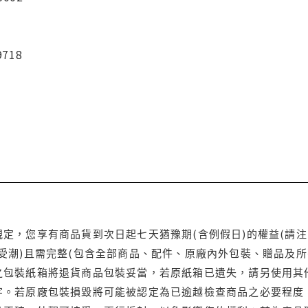
9718
定，您享有商品貨到次日起七天猶豫期(含例假日)的權益(請
受潮)且需完整(包含全部商品、配件、原廠內外包裝、贈品及所
之包裝紙箱將退貨商品包裝妥當，若原紙箱已遺失，請另使用其
字。若原廠包裝損毀將可能被認定為已逾越檢查商品之必要程度，