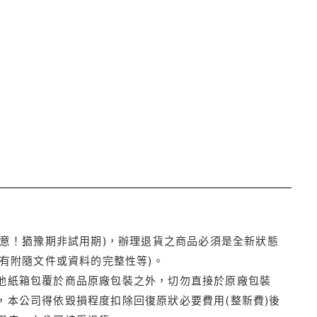
注意！猶豫期非試用期)，辦理退貨之商品必須是全新狀態
有附隨文件或資料的完整性等)。
他紙箱包覆於商品原廠包裝之外，切勿直接於原廠包裝
本公司得依毀損程度扣除回復原狀必要費用(整新費)後