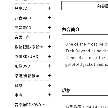
內容
兒童CD
非音樂CD
高音質CD
內容簡介
音樂卡帶
One of the most belo
數位載體/序號卡
Trek Beyond as he did
影像BD/UHD
themselves near the 
gatefold jacket and is
影像DVD
樂譜/書籍雜誌
耳機
規格
喇叭
音樂類BD/DVD-AUDIO
誠品貨碼 / 268143822