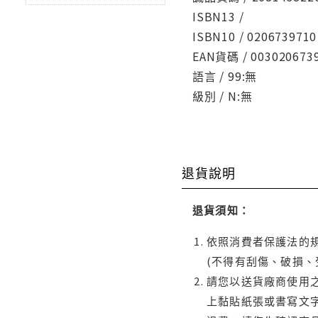
ISBN13 /
ISBN10 / 0206739710
EAN貨碼 / 003020673
語言 / 99:無
級別 / N:無
退貨說明
退貨須知：
依照消費者保護法的規
(不得有刮傷、破損、
請您以送貨廠商使用
上黏貼紙張或書寫文