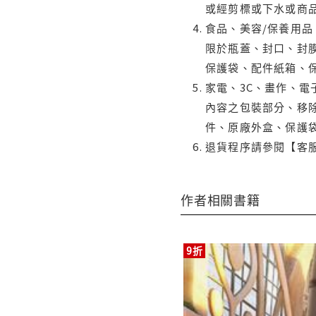
或經剪標或下水或商
食品、美容/保養用
限於瓶蓋、封口、封膜
保護袋、配件紙箱、
家電、3C、畫作、
內容之包裝部分、移除
件、原廠外盒、保護
退貨程序請參閱【客
作者相關書籍
9折