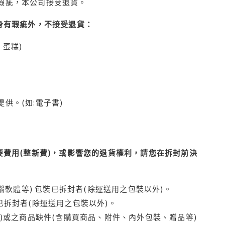
瑕疵，本公司接受退貨。
身有瑕疵外，不接受退貨：
蛋糕)
供。(如:電子書)
費用(整新費)，或影響您的退貨權利，請您在拆封前決
腦軟體等) 包裝已拆封者(除運送用之包裝以外)。
拆封者(除運送用之包裝以外)。
)或之商品缺件(含購買商品、附件、內外包裝、贈品等)