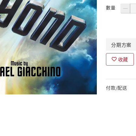
數量
分期
方案
收藏
付款/配送