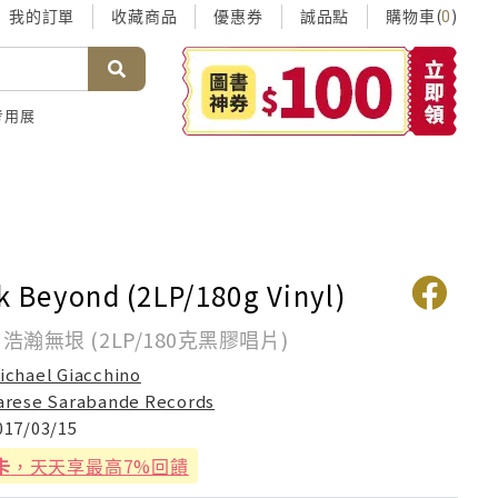
我的訂單
收藏商品
優惠券
誠品點
購物車(
)
0
考用展
ek Beyond (2LP/180g Vinyl)
浩瀚無垠 (2LP/180克黑膠唱片)
ichael Giacchino
arese Sarabande Records
017/03/15
卡
，天天享最高7%回饋