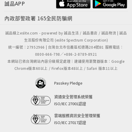
誠品APP
內政部警政署
165全民防騙網
誠品線上eslite.com - powered by 誠品生活 / 誠品書店 / 誠品物流 | 誠品
生活股份有限公司 (eslite Spectrum Corporation)
統一編號：27952966 | 台灣台北市信義區松德路204號B1 服務電話：
0800-666-798／+886-2-8789-8921
本網站已依台灣網站內容分級規定處理｜建議使用瀏覽器版本：Google
Chrome版本60以上 / Firefox版本48以上 / Safari 版本11以上
Passkey Pledge
資通安全管理系統榮獲
ISO/IEC 27001認證
雲端服務資訊安全管理榮獲
ISO/IEC 27017認證