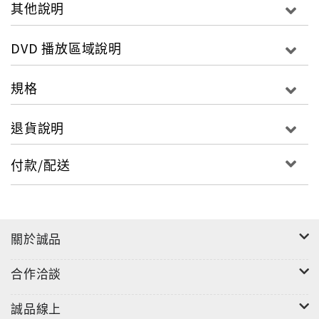
產品規格： 單片裝螢幕規格： 4:3字幕發音： 中/英文字
其他說明
幕;英語發音
DVD 播放區域說明
規格
退貨說明
付款/配送
關於誠品
合作洽談
誠品線上