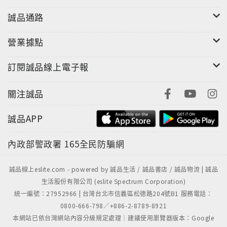
誠品通路
營業據點
訂閱誠品線上電子報
關注誠品
誠品APP
內政部警政署
165全民防騙網
誠品線上eslite.com - powered by 誠品生活 / 誠品書店 / 誠品物流 | 誠品
生活股份有限公司 (eslite Spectrum Corporation)
統一編號：27952966 | 台灣台北市信義區松德路204號B1 服務電話：
0800-666-798／+886-2-8789-8921
本網站已依台灣網站內容分級規定處理｜建議使用瀏覽器版本：Google