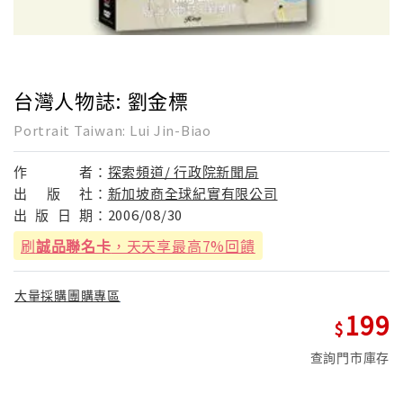
台灣人物誌: 劉金標
Portrait Taiwan: Lui Jin-Biao
作
者：
探索頻道/ 行政院新聞局
出
版
社：
新加坡商全球紀實有限公司
出
版
日
期：
2006/08/30
刷
誠品聯名卡
，天天享最高7%回饋
大量採購團購專區
199
查詢門市庫存