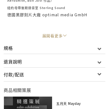
Aerosmith, Bon Jovi 作品）
紐約母帶後期錄音室 Sterling Sound
德國黑膠刻片大廠 optimal media GmbH
展開看更多
曲目 ：
Side A : 13:04
規格
1. 前傳 00:44
2. 為愛而生 04:15
退貨說明
3. 天使 04:10
4. 我又初戀了 03:53
付款/配送
Side B : 14:16
商品相關策展
1. 香水 04:37
2. 摩托車日記 04:48
五月天 Mayday
3. 最重要的小事 04:50