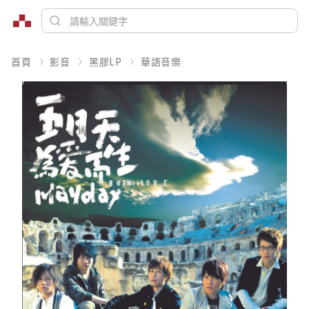
首頁
影音
黑膠LP
華語音樂