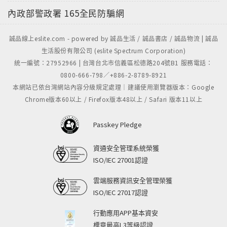
內政部警政署
165全民防騙網
誠品線上eslite.com - powered by 誠品生活 / 誠品書店 / 誠品物流 | 誠品
生活股份有限公司 (eslite Spectrum Corporation)
統一編號：27952966 | 台灣台北市信義區松德路204號B1 服務電話：
0800-666-798／+886-2-8789-8921
本網站已依台灣網站內容分級規定處理｜建議使用瀏覽器版本：Google
Chrome版本60以上 / Firefox版本48以上 / Safari 版本11以上
Passkey Pledge
資通安全管理系統榮獲
ISO/IEC 27001認證
雲端服務資訊安全管理榮獲
ISO/IEC 27017認證
行動應用APP基本資安
標章最高L3等級認證