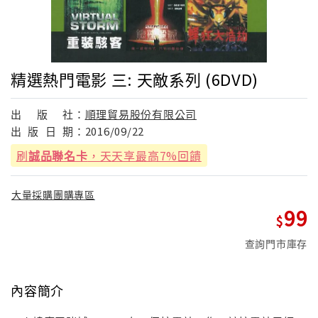
精選熱門電影 三: 天敵系列 (6DVD)
出
版
社：
順理貿易股份有限公司
出
版
日
期：
2016/09/22
刷
誠品聯名卡
，天天享最高7%回饋
大量採購團購專區
99
查詢門市庫存
內容簡介