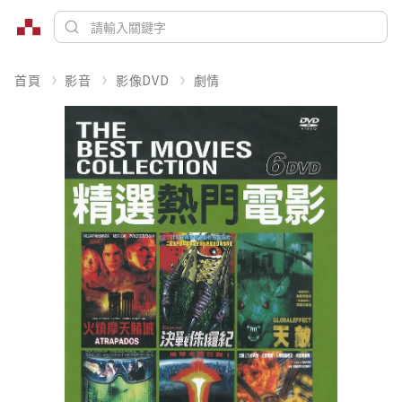
首頁
影音
影像DVD
劇情