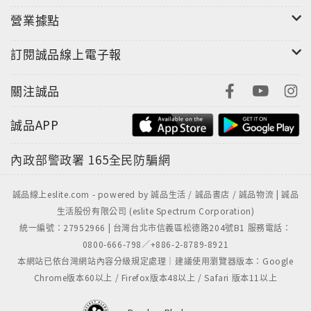
營業據點
訂閱誠品線上電子報
關注誠品
誠品APP
內政部警政署
165全民防騙網
誠品線上eslite.com - powered by 誠品生活 / 誠品書店 / 誠品物流 | 誠品
生活股份有限公司 (eslite Spectrum Corporation)
統一編號：27952966 | 台灣台北市信義區松德路204號B1 服務電話：
0800-666-798／+886-2-8789-8921
本網站已依台灣網站內容分級規定處理｜建議使用瀏覽器版本：Google
Chrome版本60以上 / Firefox版本48以上 / Safari 版本11以上