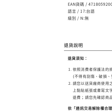
EAN貨碼 / 471805920
語言 / 17:台語
級別 / N:無
退貨說明
退貨須知：
依照消費者保護法的規
(不得有刮傷、破損、
請您以送貨廠商使用
上黏貼紙張或書寫文
退費；請您先確認商
依「通訊交易解除權合