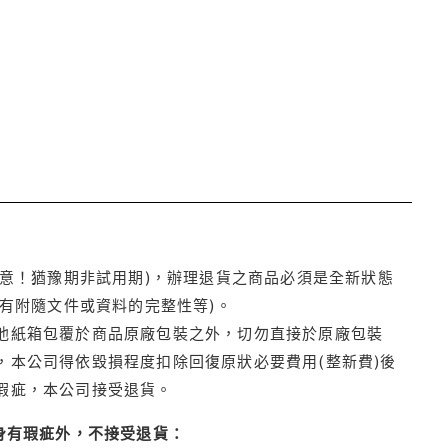
注意！猶豫期非試用期)，辦理退貨之商品必須是全新狀態
有附隨文件或資料的完整性等)。
他紙箱包覆於商品原廠包裝之外，切勿直接於原廠包裝
本公司得依毀損程度扣除回復原狀必要費用(整新費)後
瑕疵，本公司接受退貨。
身有瑕疵外，不接受退貨：