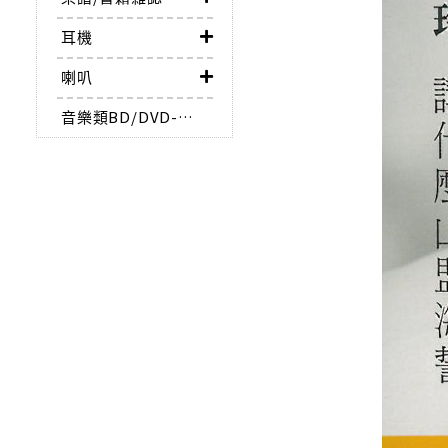
耳機
喇叭
音樂類BD/DVD-AUDIO