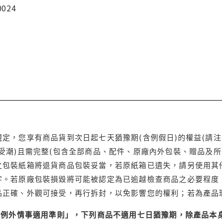
0024
定，您享有商品貨到次日起七天猶豫期(含例假日)的權益(請
受潮)且需完整(包含全部商品、配件、原廠內外包裝、贈品及所
之包裝紙箱將退貨商品包裝妥當，若原紙箱已遺失，請另使用其
字。若原廠包裝損毀將可能被認定為已逾越檢查商品之必要程度，
品正確、外觀可接受，再行拆封，以免影響您的權利；若為產品
理例外情事適用準則」，下列商品不適用七日猶豫期，除產品本