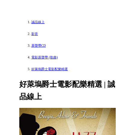
誠品線上
影音
原聲帶CD
電影原聲帶 (歌曲)
好萊塢爵士電影配樂精選
好萊塢爵士電影配樂精選 | 誠
品線上