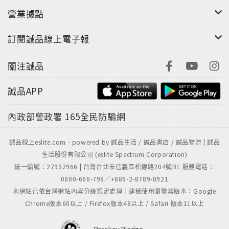
營業據點
訂閱誠品線上電子報
關注誠品
誠品APP
內政部警政署
165全民防騙網
誠品線上eslite.com - powered by 誠品生活 / 誠品書店 / 誠品物流 | 誠品
生活股份有限公司 (eslite Spectrum Corporation)
統一編號：27952966 | 台灣台北市信義區松德路204號B1 服務電話：
0800-666-798／+886-2-8789-8921
本網站已依台灣網站內容分級規定處理｜建議使用瀏覽器版本：Google
Chrome版本60以上 / Firefox版本48以上 / Safari 版本11以上
Passkey Pledge