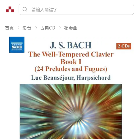
首頁
影音
古典CD
獨奏曲