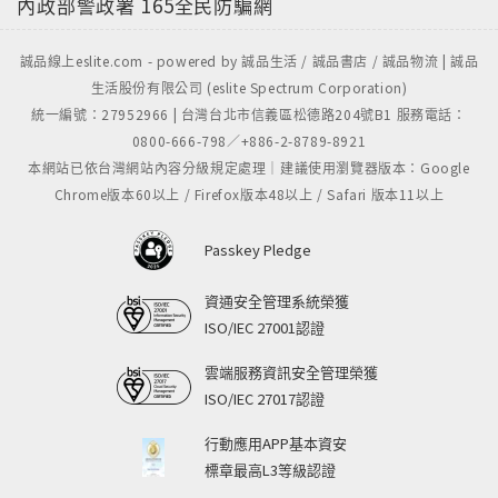
內政部警政署
165全民防騙網
誠品線上eslite.com - powered by 誠品生活 / 誠品書店 / 誠品物流 | 誠品
生活股份有限公司 (eslite Spectrum Corporation)
統一編號：27952966 | 台灣台北市信義區松德路204號B1 服務電話：
0800-666-798／+886-2-8789-8921
本網站已依台灣網站內容分級規定處理｜建議使用瀏覽器版本：Google
Chrome版本60以上 / Firefox版本48以上 / Safari 版本11以上
Passkey Pledge
資通安全管理系統榮獲
ISO/IEC 27001認證
雲端服務資訊安全管理榮獲
ISO/IEC 27017認證
行動應用APP基本資安
標章最高L3等級認證