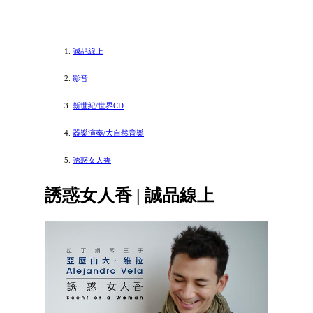
誠品線上
影音
新世紀/世界CD
器樂演奏/大自然音樂
誘惑女人香
誘惑女人香 | 誠品線上