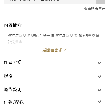
查詢門市庫存
內容簡介
穆拉汶斯基珍藏錄音 第一輯穆拉汶斯基(指揮)列寧愛樂
管弦樂團
展開看更多
作者介紹
規格
退貨說明
付款/配送