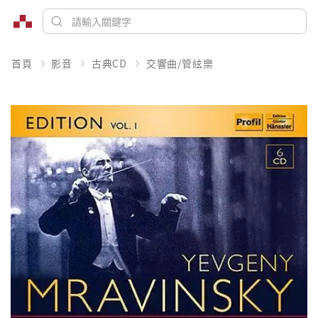
首頁
影音
古典CD
交響曲/管絃樂