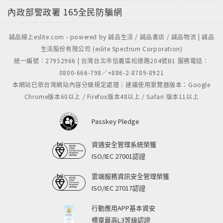
內政部警政署
165全民防騙網
誠品線上eslite.com - powered by 誠品生活 / 誠品書店 / 誠品物流 | 誠品
生活股份有限公司 (eslite Spectrum Corporation)
統一編號：27952966 | 台灣台北市信義區松德路204號B1 服務電話：
0800-666-798／+886-2-8789-8921
本網站已依台灣網站內容分級規定處理｜建議使用瀏覽器版本：Google
Chrome版本60以上 / Firefox版本48以上 / Safari 版本11以上
Passkey Pledge
資通安全管理系統榮獲
ISO/IEC 27001認證
雲端服務資訊安全管理榮獲
ISO/IEC 27017認證
行動應用APP基本資安
標章最高L3等級認證