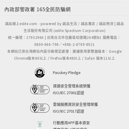
內政部警政署
165全民防騙網
誠品線上eslite.com - powered by 誠品生活 / 誠品書店 / 誠品物流 | 誠品
生活股份有限公司 (eslite Spectrum Corporation)
統一編號：27952966 | 台灣台北市信義區松德路204號B1 服務電話：
0800-666-798／+886-2-8789-8921
本網站已依台灣網站內容分級規定處理｜建議使用瀏覽器版本：Google
Chrome版本60以上 / Firefox版本48以上 / Safari 版本11以上
Passkey Pledge
資通安全管理系統榮獲
ISO/IEC 27001認證
雲端服務資訊安全管理榮獲
ISO/IEC 27017認證
行動應用APP基本資安