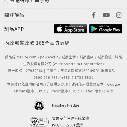
關注誠品
誠品APP
內政部警政署
165全民防騙網
誠品線上eslite.com - powered by 誠品生活 / 誠品書店 / 誠品物流 | 誠品
生活股份有限公司 (eslite Spectrum Corporation)
統一編號：27952966 | 台灣台北市信義區松德路204號B1 服務電話：
0800-666-798／+886-2-8789-8921
本網站已依台灣網站內容分級規定處理｜建議使用瀏覽器版本：Google
Chrome版本60以上 / Firefox版本48以上 / Safari 版本11以上
Passkey Pledge
資通安全管理系統榮獲
ISO/IEC 27001認證