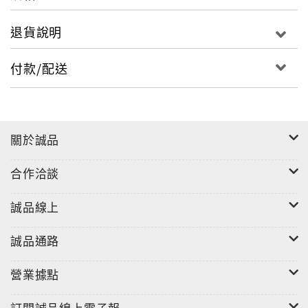
退貨說明
付款/配送
關於誠品
合作洽談
誠品線上
誠品通路
營業據點
訂閱誠品線上電子報