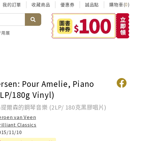
我的訂單
收藏商品
優惠券
誠品點
購物車(
)
0
考用展
ersen: Pour Amelie, Piano
2LP/180g Vinyl)
提爾森的鋼琴音樂 (2LP/ 180克黑膠唱片)
eroen van Veen
rilliant Classics
015/11/10