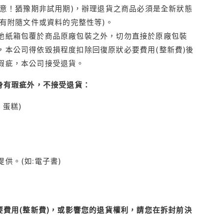
注意！猶豫期非試用期)，辦理退貨之商品必須是全新狀態
有附隨文件或資料的完整性等)。
他紙箱包覆於商品原廠包裝之外，切勿直接於原廠包裝
本公司得依毀損程度扣除回復原狀必要費用(整新費)後
瑕疵，本公司接受退貨。
身有瑕疵外，不接受退貨：
蛋糕)
供。(如:電子書)
費用(整新費)，或影響您的退貨權利，請您在拆封前決