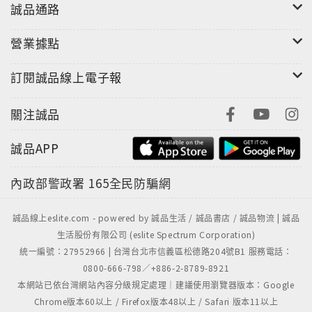
誠品通路
營業據點
訂閱誠品線上電子報
關注誠品
誠品APP
內政部警政署
165全民防騙網
誠品線上eslite.com - powered by 誠品生活 / 誠品書店 / 誠品物流 | 誠品
生活股份有限公司 (eslite Spectrum Corporation)
統一編號：27952966 | 台灣台北市信義區松德路204號B1 服務電話：
0800-666-798／+886-2-8789-8921
本網站已依台灣網站內容分級規定處理｜建議使用瀏覽器版本：Google
Chrome版本60以上 / Firefox版本48以上 / Safari 版本11以上