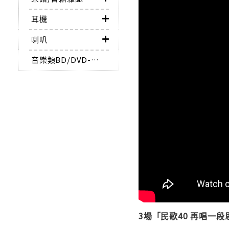
耳機
喇叭
音樂類BD/DVD-AUDIO
3場「民歌40 再唱一