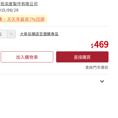
參拾柒度製作有限公司
015/06/29
卡
，天天享最高7%回饋
大量採購請至團購專區
469
加入購物車
直接購買
查詢門市庫存