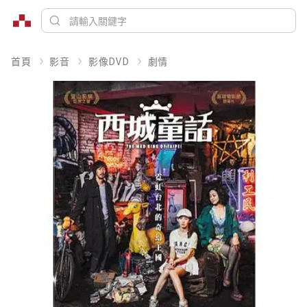
首頁
影音
影像DVD
劇情