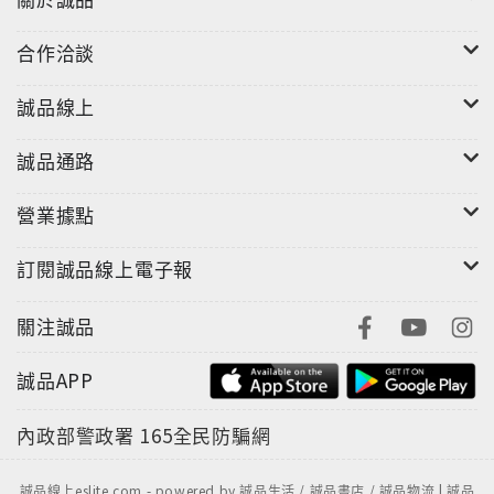
合作洽談
誠品線上
誠品通路
營業據點
訂閱誠品線上電子報
關注誠品
誠品APP
內政部警政署
165全民防騙網
誠品線上eslite.com - powered by 誠品生活 / 誠品書店 / 誠品物流 | 誠品