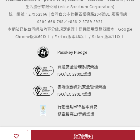
生活股份有限公司 (eslite Spectrum Corporation)
統一編號：27952966 | 台灣台北市信義區松德路204號B1 服務電話：
0800-666-798／+886-2-8789-8921
本網站已依台灣網站內容分級規定處理｜建議使用瀏覽器版本：Google
Chrome版本60以上 / Firefox版本48以上 / Safari 版本11以上
Passkey Pledge
資通安全管理系統榮獲
ISO/IEC 27001認證
雲端服務資訊安全管理榮獲
ISO/IEC 27017認證
行動應用APP基本資安
標章最高L3等級認證
貨到通知