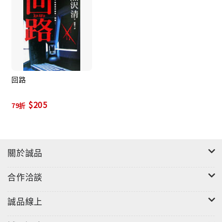
"
回路
$205
79折
關於誠品
合作洽談
誠品線上