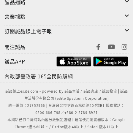
誠品通路
營業據點
訂閱誠品線上電子報
關注誠品
誠品APP
內政部警政署
165全民防騙網
誠品線上eslite.com - powered by 誠品生活 / 誠品書店 / 誠品物流 | 誠品
生活股份有限公司 (eslite Spectrum Corporation)
統一編號：27952966 | 台灣台北市信義區松德路204號B1 服務電話：
0800-666-798／+886-2-8789-8921
本網站已依台灣網站內容分級規定處理｜建議使用瀏覽器版本：Google
Chrome版本60以上 / Firefox版本48以上 / Safari 版本11以上