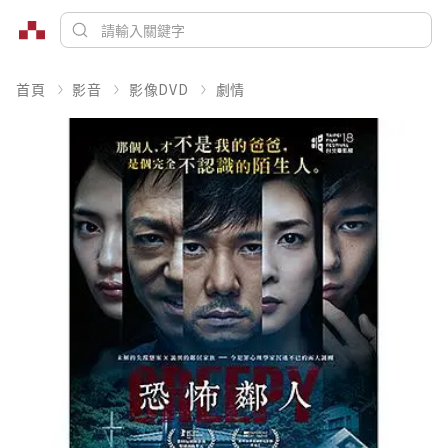
首頁
影音
影像DVD
劇情