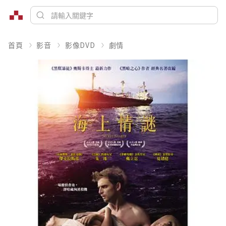
首頁
影音
影像DVD
劇情