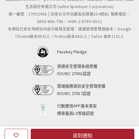
生活股份有限公司 (eslite Spectrum Corporation)
統一編號：27952966 | 台灣台北市信義區松德路204號B1 服務電話：
0800-666-798／+886-2-8789-8921
本網站已依台灣網站內容分級規定處理｜建議使用瀏覽器版本：Google
Chrome版本60以上 / Firefox版本48以上 / Safari 版本11以上
Passkey Pledge
資通安全管理系統榮獲
ISO/IEC 27001認證
雲端服務資訊安全管理榮獲
ISO/IEC 27017認證
行動應用APP基本資安
標章最高L3等級認證
貨到通知