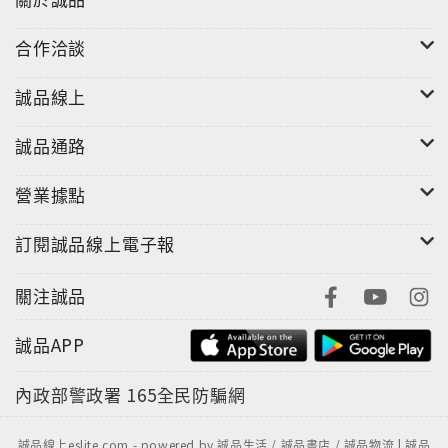
合作洽談
誠品線上
誠品通路
營業據點
訂閱誠品線上電子報
關注誠品
誠品APP
內政部警政署
165全民防騙網
誠品線上eslite.com - powered by 誠品生活 / 誠品書店 / 誠品物流 | 誠品