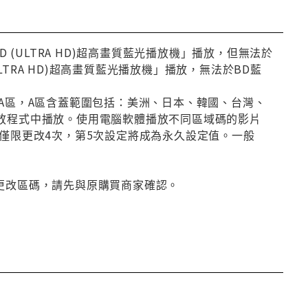
 UHD (ULTRA HD)超高畫質藍光播放機」播放，但無法於
(ULTRA HD)超高畫質藍光播放機」播放，無法於BD藍
屬於A區，A區含蓋範圍包括：美洲、日本、韓國、台灣、
播放程式中播放。使用電腦軟體播放不同區域碼的影片
設定，但僅限更改4次，第5次設定將成為永久設定值。一般
更改區碼，請先與原購買商家確認。