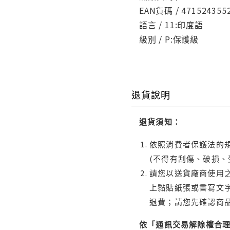
EAN貨碼 / 471524355
語言 / 11:印度語
級別 / P:保護級
退貨說明
退貨須知：
依照消費者保護法的規
(不得有刮傷、破損、
請您以送貨廠商使用
上黏貼紙張或書寫文
退費；請您先確認商
依「通訊交易解除權合