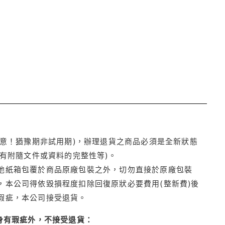
注意！猶豫期非試用期)，辦理退貨之商品必須是全新狀態
有附隨文件或資料的完整性等)。
他紙箱包覆於商品原廠包裝之外，切勿直接於原廠包裝
本公司得依毀損程度扣除回復原狀必要費用(整新費)後
瑕疵，本公司接受退貨。
身有瑕疵外，不接受退貨：