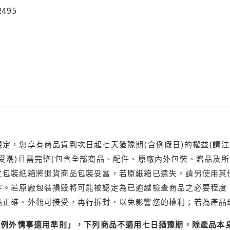
2495
定，您享有商品貨到次日起七天猶豫期(含例假日)的權益(請
受潮)且需完整(包含全部商品、配件、原廠內外包裝、贈品及所
之包裝紙箱將退貨商品包裝妥當，若原紙箱已遺失，請另使用其
字。若原廠包裝損毀將可能被認定為已逾越檢查商品之必要程度，
品正確、外觀可接受，再行拆封，以免影響您的權利；若為產品
理例外情事適用準則」，下列商品不適用七日猶豫期，除產品本