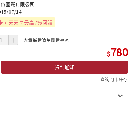
絕色國際有限公司
015/07/14
卡
，天天享最高7%回饋
大量採購請至團購專區
780
貨到通知
查詢門市庫存