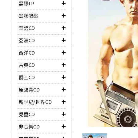
黑膠LP
黑膠唱盤
華語CD
亞洲CD
西洋CD
古典CD
爵士CD
原聲帶CD
新世紀/世界CD
兒童CD
非音樂CD