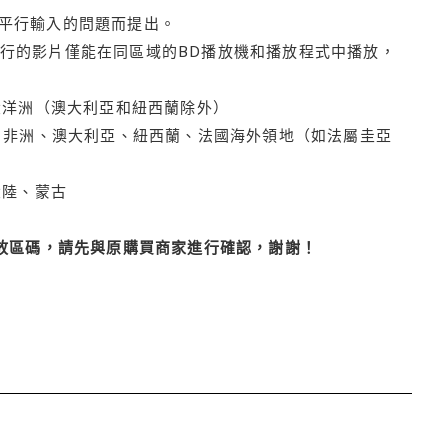
平行輸入的問題而提出。
行的影片僅能在同區域的BD播放機和播放程式中播放，
大洋洲（澳大利亞和紐西蘭除外）
亞、非洲、澳大利亞、紐西蘭、法國海外領地（如法屬圭亞
大陸、蒙古
播放區碼，請先與原購買商家進行確認，謝謝！