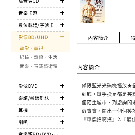
高音質CD
音樂卡帶
數位載體/序號卡
影像BD/UHD
內容簡介
電影、電視
紀錄、藝術、生活、知識
音樂、表演藝術類
內容簡介
僅限藍光光碟機播放★
影像DVD
到底，舉手投足都是笑
樂譜/書籍雜誌
個陌生城市，到處詢問
耳機
奇寶寶，鬧出一個個笑
『車震搖啊搖』2.『最
喇叭
音樂類BD/DVD-AUDIO