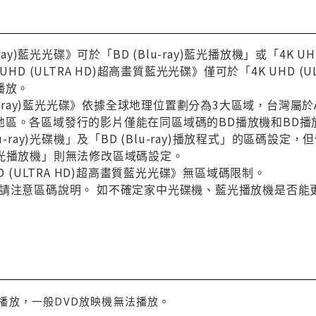
-ray)藍光光碟》可於「BD (Blu-ray)藍光播放機」或「4K
UHD (ULTRA HD)超高畫質藍光光碟》僅可於「4K UHD 
播放。
Blu-ray)藍光光碟》依據全球地理位置劃分為3大區域，台灣
地區。各區域發行的影片僅能在同區域碼的BD播放機和BD
lu-ray)光碟機」及「BD (Blu-ray)播放程式」的區碼
ay)藍光播放機」則無法修改區域碼設定。
D (ULTRA HD)超高畫質藍光光碟》無區域碼限制。
敬請注意區碼說明。 如不確定家中光碟機、藍光播放機是否能
機播放，一般DVD放映機無法播放。