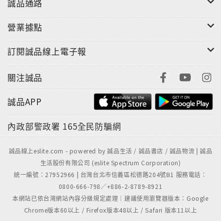
誠品通路
營業據點
訂閱誠品線上電子報
關注誠品
誠品APP
內政部警政署
165全民防騙網
誠品線上eslite.com - powered by 誠品生活 / 誠品書店 / 誠品物流 | 誠品
生活股份有限公司 (eslite Spectrum Corporation)
統一編號：27952966 | 台灣台北市信義區松德路204號B1 服務電話：
0800-666-798／+886-2-8789-8921
本網站已依台灣網站內容分級規定處理｜建議使用瀏覽器版本：Google
Chrome版本60以上 / Firefox版本48以上 / Safari 版本11以上