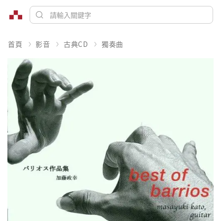
首頁
影音
古典CD
獨奏曲