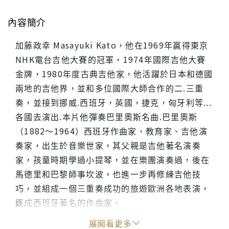
內容簡介
加藤政幸 Masayuki Kato，他在1969年贏得東京
NHK電台吉他大賽的冠軍，1974年國際吉他大賽
金牌，1980年度古典吉他家，他活躍於日本和德國
兩地的吉他界，並和多位國際大師合作的二.三重
奏，並接到挪威.西班牙，英國，捷克，匈牙利等...
各國去演出.本片他彈奏巴里奧斯名曲.巴里奧斯
（1882～1964）西班牙作曲家、教育家、吉他演
奏家，出生於音樂世家，其父親是吉他著名演奏
家，孩童時期學過小提琴，並在樂團演奏過，後在
馬德里和巴黎師事坎波，也進一步再修練吉他技
巧，並組成一個三重奏成功的旅遊歐洲各地表演，
逐成西班牙著名的作曲家。
展開看更多