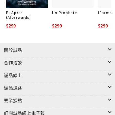
Et Apres
Un Prophete
L'armee
(Afterwards)
$299
$299
$299
關於誠品
合作洽談
誠品線上
誠品通路
營業據點
訂閱誠品線上電子報