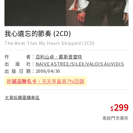
我心遺忘的節奏 (2CD)
The Beat That My Heart Skipped (2CD)
作
者：
亞利山卓．戴斯普雷特
出
版
社：
NAIVE ASTREE/SILEX/VALOIS AUVIDIS
出
版
日
期：
2006/04/30
刷
誠品聯名卡
，天天享最高7%回饋
大量採購團購專區
299
查詢門市庫存