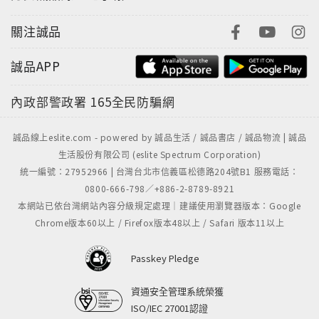
關注誠品
誠品APP
內政部警政署
165全民防騙網
誠品線上eslite.com - powered by 誠品生活 / 誠品書店 / 誠品物流 | 誠品
生活股份有限公司 (eslite Spectrum Corporation)
統一編號：27952966 | 台灣台北市信義區松德路204號B1 服務電話：
0800-666-798／+886-2-8789-8921
本網站已依台灣網站內容分級規定處理｜建議使用瀏覽器版本：Google
Chrome版本60以上 / Firefox版本48以上 / Safari 版本11以上
Passkey Pledge
資通安全管理系統榮獲
ISO/IEC 27001認證