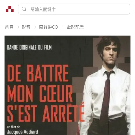
首頁
影音
原聲帶CD
電影配樂