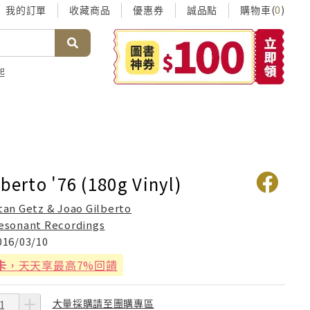
我的訂單
收藏商品
優惠券
誠品點
購物車(
)
0
起
berto '76 (180g Vinyl)
tan Getz & Joao Gilberto
esonant Recordings
016/03/10
卡
，天天享最高7%回饋
大量採購請至團購專區