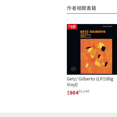
作者相關書籍
79折
Getz/ Gilberto (LP/180g
Vinyl)
1,145
904