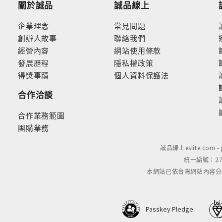
關於誠品
誠品線上
企業理念
常見問題
創辦人故事
聯絡我們
經營內容
網站使用條款
發展歷程
隱私權政策
得獎事蹟
個人資料保護法
合作洽談
合作業務範圍
團購業務
誠品線上eslite.com 
統一編號：279
本網站已依台灣網站內容分級規定
Passkey Pledge