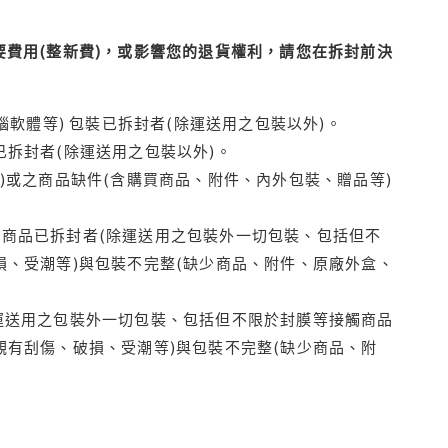
費用(整新費)，或影響您的退貨權利，請您在拆封前決
腦軟體等) 包裝已拆封者(除運送用之包裝以外)。
拆封者(除運送用之包裝以外)。
)或之商品缺件(含購買商品、附件、內外包裝、贈品等)
商品已拆封者(除運送用之包裝外一切包裝、包括但不
損、受潮等)與包裝不完整(缺少商品、附件、原廠外盒、
運送用之包裝外一切包裝、包括但不限於封膜等接觸商品
觀有刮傷、破損、受潮等)與包裝不完整(缺少商品、附