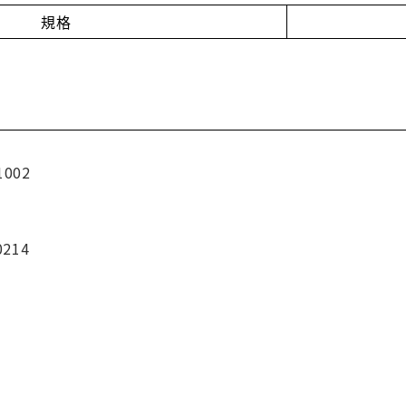
規格
1002
0214