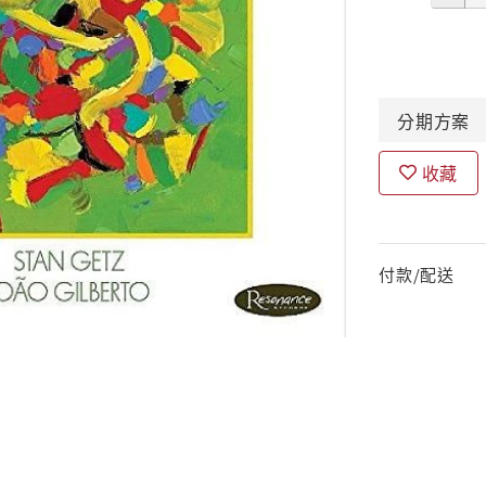
分期
方案
收藏
付款/配送