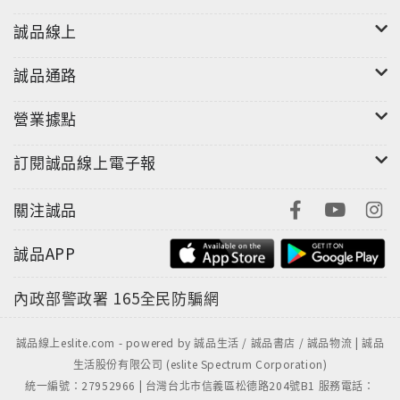
誠品線上
誠品通路
營業據點
訂閱誠品線上電子報
關注誠品
誠品APP
內政部警政署
165全民防騙網
誠品線上eslite.com - powered by 誠品生活 / 誠品書店 / 誠品物流 | 誠品
生活股份有限公司 (eslite Spectrum Corporation)
統一編號：27952966 | 台灣台北市信義區松德路204號B1 服務電話：