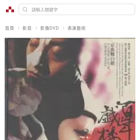
首頁
影音
影像DVD
表演藝術