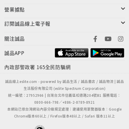
營業據點
訂閱誠品線上電子報
關注誠品
誠品APP
內政部警政署
165全民防騙網
誠品線上eslite.com - powered by 誠品生活 / 誠品書店 / 誠品物流 | 誠品
生活股份有限公司 (eslite Spectrum Corporation)
統一編號：27952966 | 台灣台北市信義區松德路204號B1 服務電話：
0800-666-798／+886-2-8789-8921
本網站已依台灣網站內容分級規定處理｜建議使用瀏覽器版本：Google
Chrome版本60以上 / Firefox版本48以上 / Safari 版本11以上