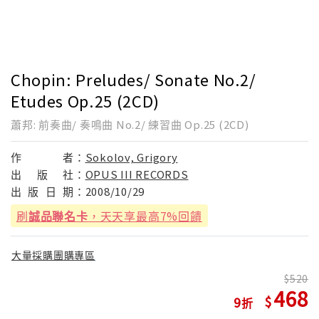
Chopin: Preludes/ Sonate No.2/
Etudes Op.25 (2CD)
蕭邦: 前奏曲/ 奏鳴曲 No.2/ 練習曲 Op.25 (2CD)
作
者：
Sokolov, Grigory
出
版
社：
OPUS III RECORDS
出
版
日
期：
2008/10/29
刷
誠品聯名卡
，天天享最高7%回饋
大量採購團購專區
520
468
9