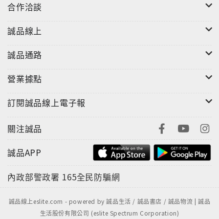
合作洽談
誠品線上
誠品通路
營業據點
訂閱誠品線上電子報
關注誠品
誠品APP
內政部警政署
165全民防騙網
誠品線上eslite.com - powered by 誠品生活 / 誠品書店 / 誠品物流 | 誠品
生活股份有限公司 (eslite Spectrum Corporation)