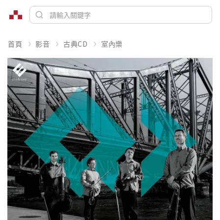
首頁
影音
古典CD
室內樂