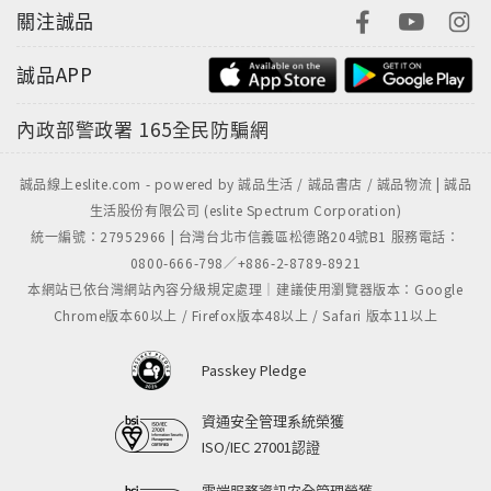
關注誠品
誠品APP
內政部警政署
165全民防騙網
誠品線上eslite.com - powered by 誠品生活 / 誠品書店 / 誠品物流 | 誠品
生活股份有限公司 (eslite Spectrum Corporation)
統一編號：27952966 | 台灣台北市信義區松德路204號B1 服務電話：
0800-666-798／+886-2-8789-8921
本網站已依台灣網站內容分級規定處理｜建議使用瀏覽器版本：Google
Chrome版本60以上 / Firefox版本48以上 / Safari 版本11以上
Passkey Pledge
資通安全管理系統榮獲
ISO/IEC 27001認證
雲端服務資訊安全管理榮獲