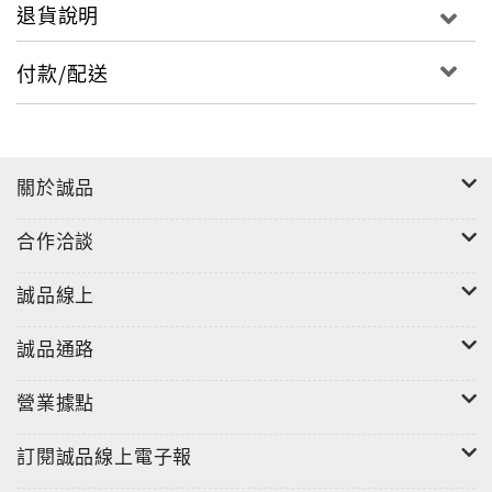
退貨說明
付款/配送
關於誠品
合作洽談
誠品線上
誠品通路
營業據點
訂閱誠品線上電子報