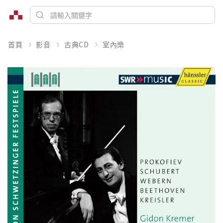
首頁
影音
古典CD
室內樂