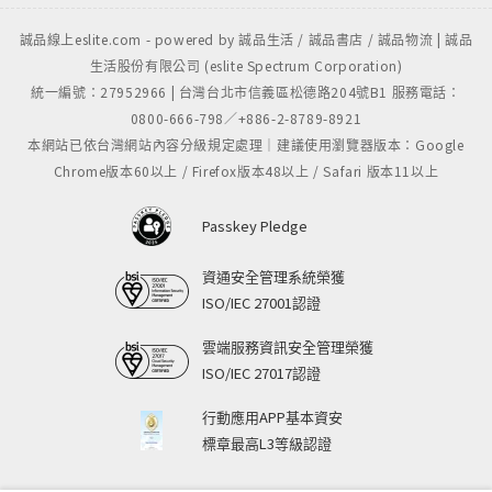
誠品線上eslite.com - powered by 誠品生活 / 誠品書店 / 誠品物流 | 誠品
生活股份有限公司 (eslite Spectrum Corporation)
統一編號：27952966 | 台灣台北市信義區松德路204號B1 服務電話：
0800-666-798／+886-2-8789-8921
本網站已依台灣網站內容分級規定處理｜建議使用瀏覽器版本：Google
Chrome版本60以上 / Firefox版本48以上 / Safari 版本11以上
Passkey Pledge
資通安全管理系統榮獲
ISO/IEC 27001認證
雲端服務資訊安全管理榮獲
ISO/IEC 27017認證
行動應用APP基本資安
標章最高L3等級認證