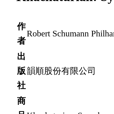
作
Robert Schumann Philhar
者
出
版
韻順股份有限公司
社
商