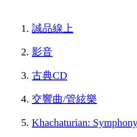
誠品線上
影音
古典CD
交響曲/管絃樂
Khachaturian: Symphony