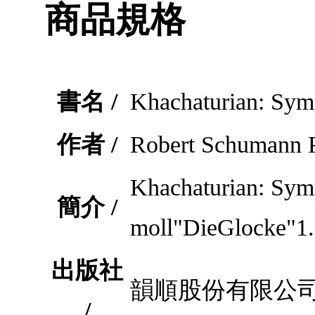
商品規格
書名 /
Khachaturian: Sym
作者 /
Robert Schumann P
Khachaturian: Sym
簡介 /
moll"DieGlocke"1.
出版社
韻順股份有限公
/