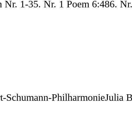
 Nr. 1-35. Nr. 1 Poem 6:486. Nr.
mann-PhilharmonieJulia Ba