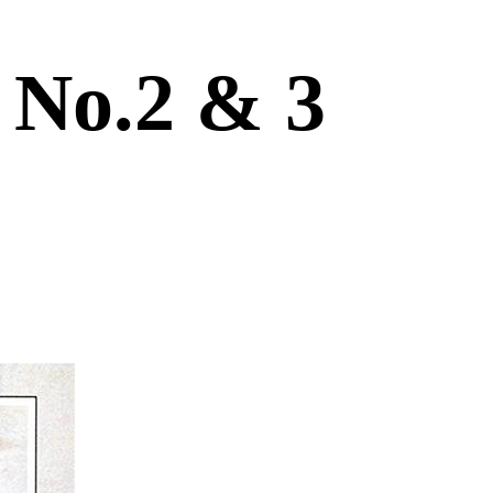
 No.2 & 3