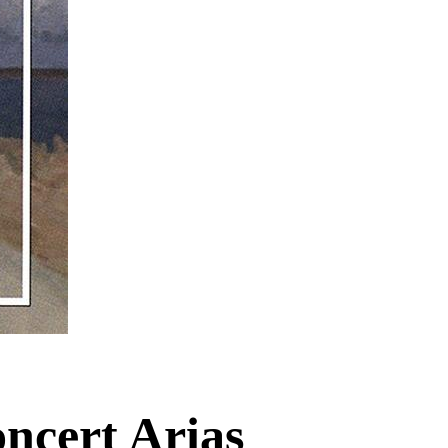
ncert Arias