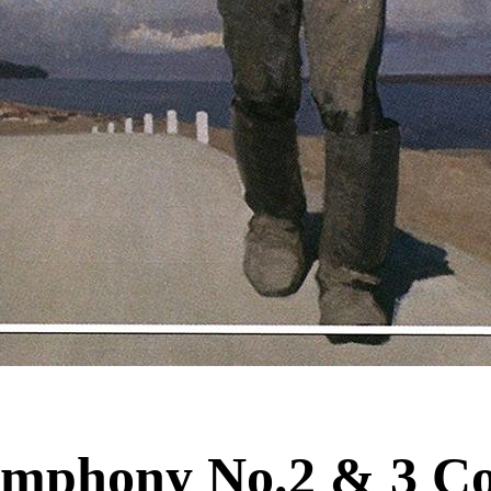
mphony No.2 & 3 Co