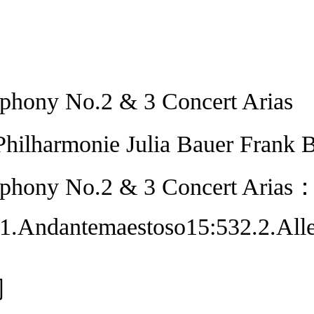
phony No.2 & 3 Concert Arias
hilharmonie Julia Bauer Frank 
phony No.2 & 3 Concert Arias：
1.Andantemaestoso15:532.2.Alle
司