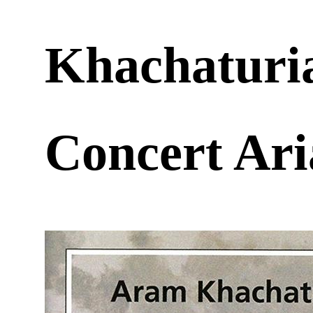
Khachaturi
Concert A