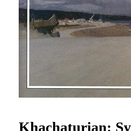
Khachaturian: Sy