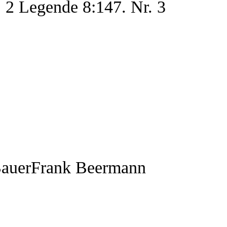
 2 Legende 8:147. Nr. 3
uerFrank Beermann