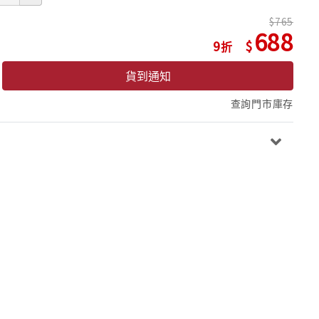
765
688
9
貨到通知
查詢門市庫存