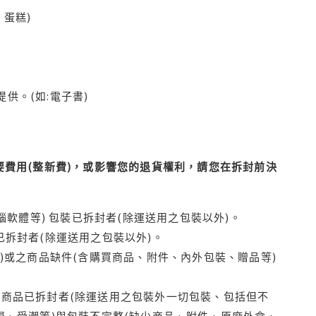
蛋糕)
供。(如:電子書)
費用(整新費)，或影響您的退貨權利，請您在拆封前決
腦軟體等) 包裝已拆封者(除運送用之包裝以外)。
拆封者(除運送用之包裝以外)。
)或之商品缺件(含購買商品、附件、內外包裝、贈品等)
商品已拆封者(除運送用之包裝外一切包裝、包括但不
損、受潮等)與包裝不完整(缺少商品、附件、原廠外盒、