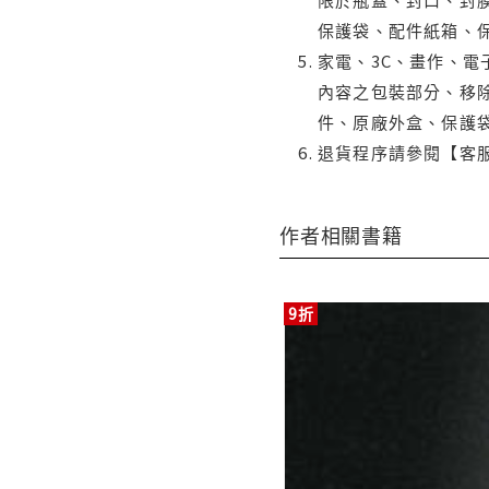
保護袋、配件紙箱、
家電、3C、畫作、
內容之包裝部分、移除
件、原廠外盒、保護
退貨程序請參閱【客
作者相關書籍
9折