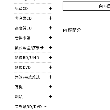
內容
兒童CD
非音樂CD
高音質CD
內容簡介
音樂卡帶
數位載體/序號卡
影像BD/UHD
影像DVD
樂譜/書籍雜誌
耳機
喇叭
音樂類BD/DVD-AUDIO