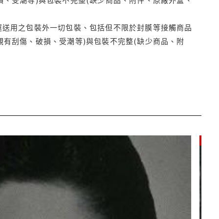
運送用之包裝外一切包裝、包括但不限於封膜等接觸商品
觀有刮傷、破損、受潮等)與包裝不完整(缺少商品、附
9折