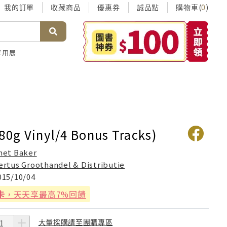
我的訂單
收藏商品
優惠券
誠品點
購物車(
)
0
考用展
80g Vinyl/4 Bonus Tracks)
het Baker
ertus Groothandel & Distributie
015/10/04
卡
，天天享最高7%回饋
大量採購請至團購專區