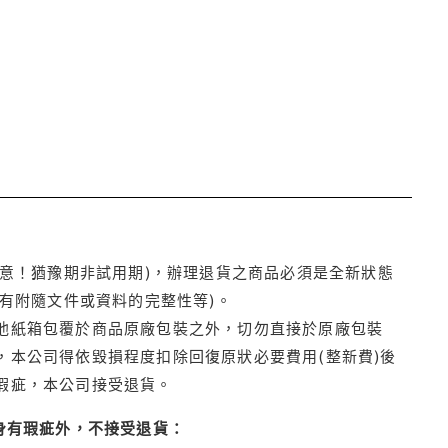
注意！猶豫期非試用期)，辦理退貨之商品必須是全新狀態
有附隨文件或資料的完整性等)。
他紙箱包覆於商品原廠包裝之外，切勿直接於原廠包裝
本公司得依毀損程度扣除回復原狀必要費用(整新費)後
瑕疵，本公司接受退貨。
身有瑕疵外，不接受退貨：