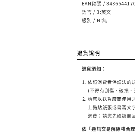
EAN貨碼 / 843654417
語言 / 3:英文
級別 / N:無
退貨說明
退貨須知：
依照消費者保護法的規
(不得有刮傷、破損、
請您以送貨廠商使用
上黏貼紙張或書寫文
退費；請您先確認商
依「通訊交易解除權合