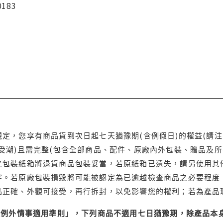
0183
定，您享有商品貨到次日起七天猶豫期(含例假日)的權益(請
受潮)且需完整(包含全部商品、配件、原廠內外包裝、贈品及所
之包裝紙箱將退貨商品包裝妥當，若原紙箱已遺失，請另使用其
字。若原廠包裝損毀將可能被認定為已逾越檢查商品之必要程度，
品正確、外觀可接受，再行拆封，以免影響您的權利；若為產品
理例外情事適用準則」，下列商品不適用七日猶豫期，除產品本