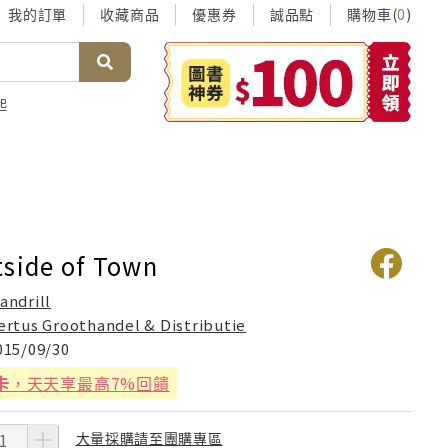
我的訂單
收藏商品
優惠券
誠品點
購物車(
)
0
起
tside of Town
andrill
ertus Groothandel & Distributie
015/09/30
卡
，天天享最高7%回饋
大量採購請至團購專區