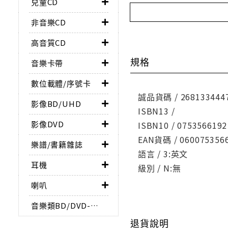
兒童CD
非音樂CD
高音質CD
規格
音樂卡帶
數位載體/序號卡
誠品貨碼 / 268133444
影像BD/UHD
ISBN13 /
影像DVD
ISBN10 / 0753566192
EAN貨碼 / 060075356
樂譜/書籍雜誌
語言 / 3:英文
耳機
級別 / N:無
喇叭
音樂類BD/DVD-AUDIO
退貨說明