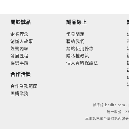
關於誠品
誠品線上
企業理念
常見問題
創辦人故事
聯絡我們
經營內容
網站使用條款
發展歷程
隱私權政策
得獎事蹟
個人資料保護法
合作洽談
合作業務範圍
團購業務
誠品線上eslite.com 
統一編號：279
本網站已依台灣網站內容分級規定