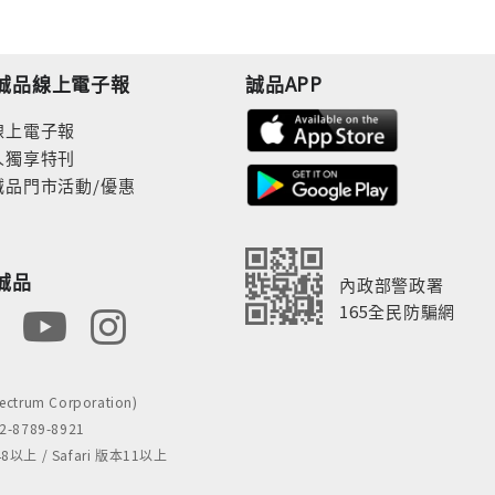
誠品線上電子報
誠品APP
線上電子報
人獨享特刊
誠品門市活動/優惠
誠品
內政部警政署
165全民防騙網
rum Corporation)
8789-8921
 / Safari 版本11以上