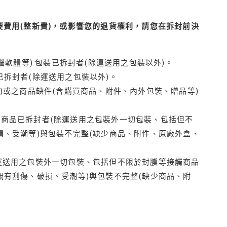
費用(整新費)，或影響您的退貨權利，請您在拆封前決
腦軟體等) 包裝已拆封者(除運送用之包裝以外)。
拆封者(除運送用之包裝以外)。
)或之商品缺件(含購買商品、附件、內外包裝、贈品等)
商品已拆封者(除運送用之包裝外一切包裝、包括但不
損、受潮等)與包裝不完整(缺少商品、附件、原廠外盒、
運送用之包裝外一切包裝、包括但不限於封膜等接觸商品
觀有刮傷、破損、受潮等)與包裝不完整(缺少商品、附