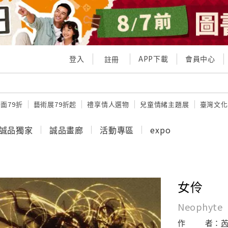
登入
APP下載
會員中心
註冊
面79折
藝術展79折起
禮享情人選物
兒童情緒主題展
臺灣文化
誠品獨家
誠品畫廊
活動專區
expo
女伶
Neophyte
作
者：