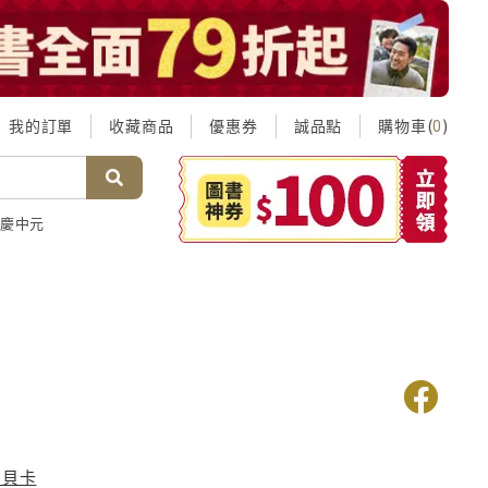
我的訂單
收藏商品
優惠券
誠品點
購物車(
)
0
慶中元
芮貝卡