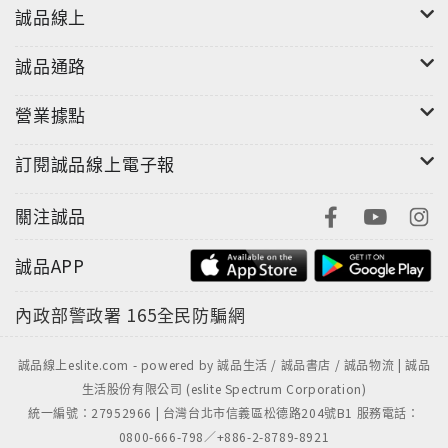
誠品線上
誠品通路
營業據點
訂閱誠品線上電子報
關注誠品
誠品APP
內政部警政署
165全民防騙網
誠品線上eslite.com - powered by 誠品生活 / 誠品書店 / 誠品物流 | 誠品
生活股份有限公司 (eslite Spectrum Corporation)
統一編號：27952966 | 台灣台北市信義區松德路204號B1 服務電話：
0800-666-798／+886-2-8789-8921