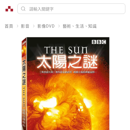
首頁
影音
影像DVD
藝術、生活、知識