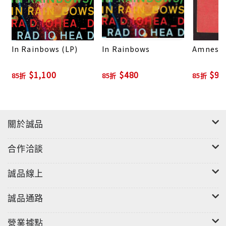
In Rainbows (LP)
In Rainbows
Amnesia
$1,100
$480
$93
85折
85折
85折
關於誠品
合作洽談
誠品線上
誠品通路
營業據點