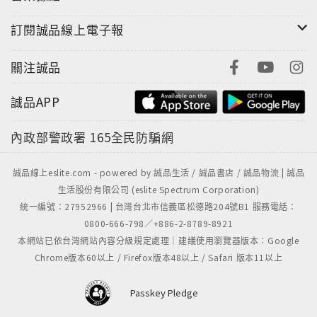
訂閱誠品線上電子報
關注誠品
誠品APP
內政部警政署
165全民防騙網
誠品線上eslite.com - powered by 誠品生活 / 誠品書店 / 誠品物流 | 誠品
生活股份有限公司 (eslite Spectrum Corporation)
統一編號：27952966 | 台灣台北市信義區松德路204號B1 服務電話：
0800-666-798／+886-2-8789-8921
本網站已依台灣網站內容分級規定處理｜建議使用瀏覽器版本：Google
Chrome版本60以上 / Firefox版本48以上 / Safari 版本11以上
Passkey Pledge