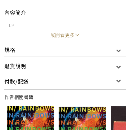
內容簡介
LP
展開看更多
規格
退貨說明
付款/配送
作者相關書籍