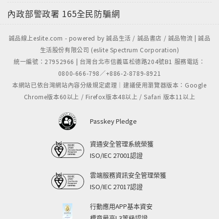
內政部警政署
165全民防騙網
誠品線上eslite.com - powered by 誠品生活 / 誠品書店 / 誠品物流 | 誠品
生活股份有限公司 (eslite Spectrum Corporation)
統一編號：27952966 | 台灣台北市信義區松德路204號B1 服務電話：
0800-666-798／+886-2-8789-8921
本網站已依台灣網站內容分級規定處理｜建議使用瀏覽器版本：Google
Chrome版本60以上 / Firefox版本48以上 / Safari 版本11以上
Passkey Pledge
資通安全管理系統榮獲
ISO/IEC 27001認證
雲端服務資訊安全管理榮獲
ISO/IEC 27017認證
行動應用APP基本資安
標章最高L3等級認證