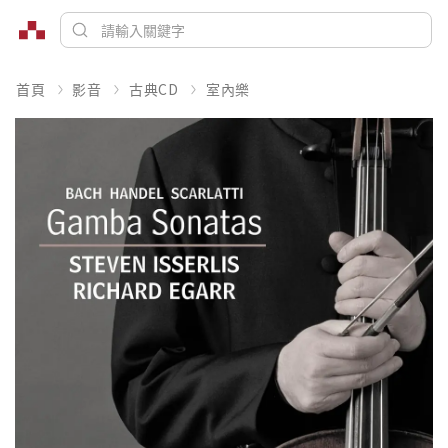
首頁
影音
古典CD
室內樂