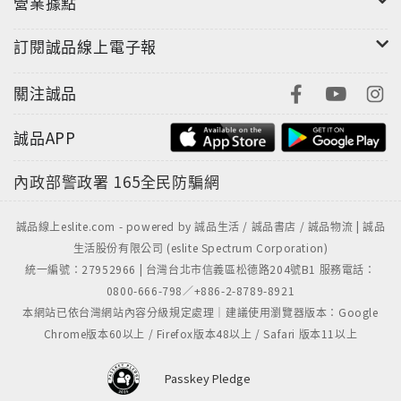
營業據點
訂閱誠品線上電子報
關注誠品
誠品APP
內政部警政署
165全民防騙網
誠品線上eslite.com - powered by 誠品生活 / 誠品書店 / 誠品物流 | 誠品
生活股份有限公司 (eslite Spectrum Corporation)
統一編號：27952966 | 台灣台北市信義區松德路204號B1 服務電話：
0800-666-798／+886-2-8789-8921
本網站已依台灣網站內容分級規定處理｜建議使用瀏覽器版本：Google
Chrome版本60以上 / Firefox版本48以上 / Safari 版本11以上
Passkey Pledge