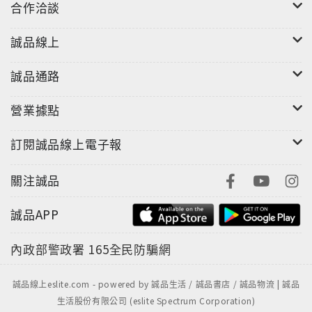
合作洽談
誠品線上
誠品通路
營業據點
訂閱誠品線上電子報
關注誠品
誠品APP
內政部警政署
165全民防騙網
誠品線上eslite.com - powered by 誠品生活 / 誠品書店 / 誠品物流 | 誠品
生活股份有限公司 (eslite Spectrum Corporation)