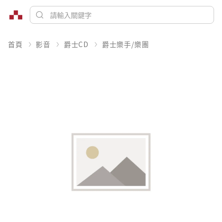
首頁
影音
爵士CD
爵士樂手/樂團