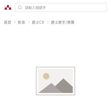
首頁
影音
爵士CD
爵士樂手/樂團