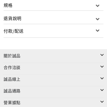
規格
退貨說明
付款/配送
關於誠品
合作洽談
誠品線上
誠品通路
營業據點