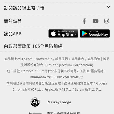
訂閱誠品線上電子報
關注誠品
誠品APP
內政部警政署
165全民防騙網
誠品線上eslite.com - powered by 誠品生活 / 誠品書店 / 誠品物流 | 誠品
生活股份有限公司 (eslite Spectrum Corporation)
統一編號：27952966 | 台灣台北市信義區松德路204號B1 服務電話：
0800-666-798／+886-2-8789-8921
本網站已依台灣網站內容分級規定處理｜建議使用瀏覽器版本：Google
Chrome版本60以上 / Firefox版本48以上 / Safari 版本11以上
Passkey Pledge
資通安全管理系統榮獲