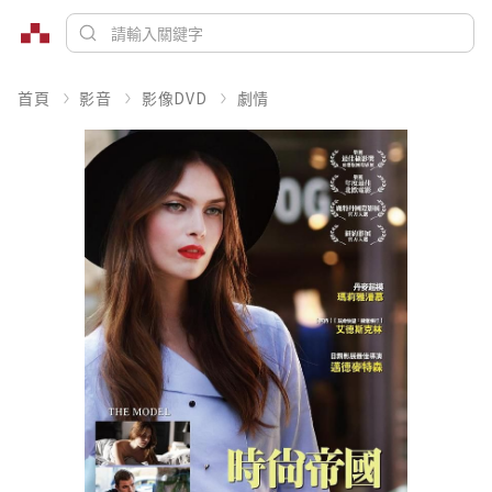
首頁
影音
影像DVD
劇情