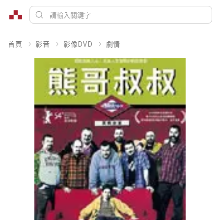
首頁
影音
影像DVD
劇情